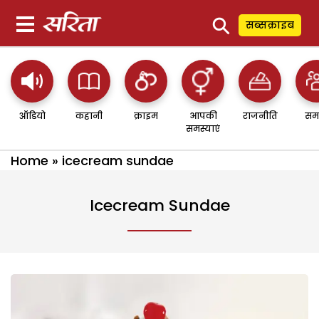
⚲
सब्सक्राइब
ऑडियो
कहानी
क्राइम
आपकी
राजनीति
सम
समस्याएं
Home
»
icecream sundae
Icecream Sundae