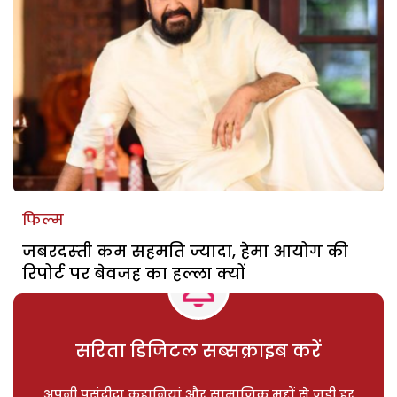
फिल्म
जबरदस्‍ती कम सहमति ज्यादा, हेमा आयोग की
रिपोर्ट पर बेवजह का हल्ला क्यों
सरिता डिजिटल सब्सक्राइब करें
अपनी पसंदीदा कहानियां और सामाजिक मुद्दों से जुड़ी हर