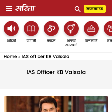
⚲
सब्सक्राइब
ऑडियो
कहानी
क्राइम
आपकी
राजनीति
सम
समस्याएं
Home
»
IAS officer KB Valsala
IAS Officer KB Valsala