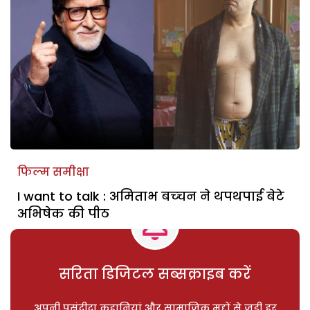
फिल्म समीक्षा
I want to talk : अमिताभ बच्‍चन ने थपथपाई बेटे
अभिषेक की पीठ
सरिता डिजिटल सब्सक्राइब करें
अपनी पसंदीदा कहानियां और सामाजिक मुद्दों से जुड़ी हर