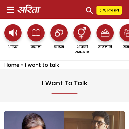
⚲
सब्सक्राइब
ऑडियो
कहानी
क्राइम
आपकी
राजनीति
सम
समस्याएं
Home
»
i want to talk
I Want To Talk