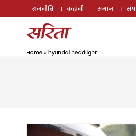
राजनीति
कहानी
समाज
सं
Home
»
hyundai headlight