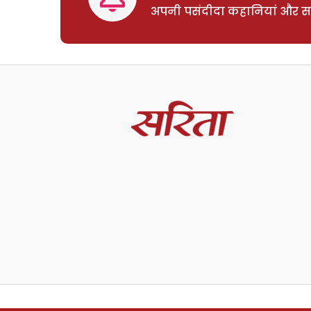
अपनी पसंदीदा कहानियां और साम