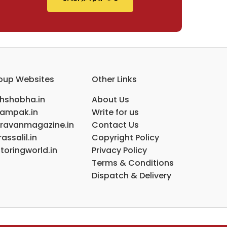
oup Websites
Other Links
ihshobha.in
About Us
ampak.in
Write for us
ravanmagazine.in
Contact Us
assalil.in
Copyright Policy
toringworld.in
Privacy Policy
Terms & Conditions
Dispatch & Delivery