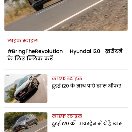
लाइफ स्टाइल
#BringTheRevolution – Hyundai i20- ख़रीदने
के लिए क्लिक करें
लाइफ स्टाइल
हुंडई i20 के साथ पाएं खास ऑफर
लाइफ स्टाइल
हुंडई i20 की पावरट्रेन में ये है खास