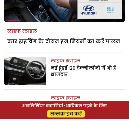
लाइफ स्टाइल
कार ड्राइविंग के दौरान इन नियमों का करें पालन
लाइफ स्टाइल
नई हुंडई i20 टेक्नोलॉजी में भी हैं
शानदार
लाइफ स्टाइल
हुंडई i20 हैं एक सुरक्षित कार
अनलिमिटेड कहानियां-आर्टिकल पढ़ने के लिए
सब्सक्राइब करें