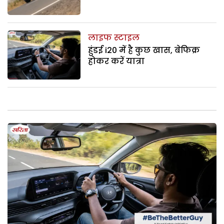
लाइफ स्टाइल
हुंडई i20 में है कुछ खास, बेफिक्र
होकर करें यात्रा