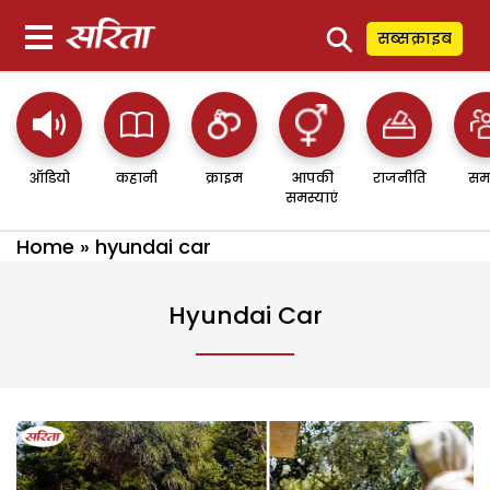
⚲
सब्सक्राइब
ऑडियो
कहानी
क्राइम
आपकी
राजनीति
सम
समस्याएं
Home
»
hyundai car
Hyundai Car