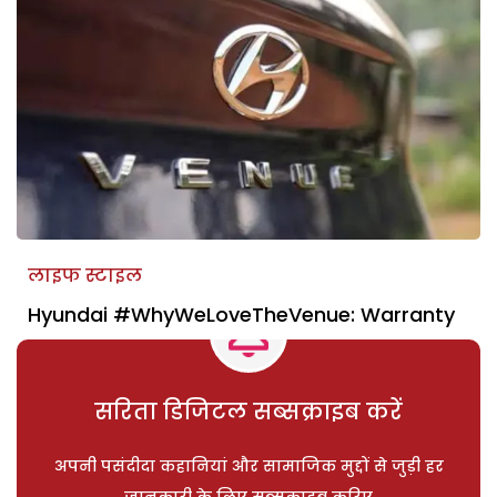
लाइफ स्टाइल
Hyundai #WhyWeLoveTheVenue: Warranty
सरिता डिजिटल सब्सक्राइब करें
अपनी पसंदीदा कहानियां और सामाजिक मुद्दों से जुड़ी हर
जानकारी के लिए सब्सक्राइब करिए