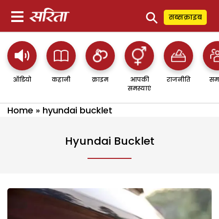
⚲
सब्सक्राइब
ऑडियो
कहानी
क्राइम
आपकी
राजनीति
सम
समस्याएं
Home
»
hyundai bucklet
Hyundai Bucklet