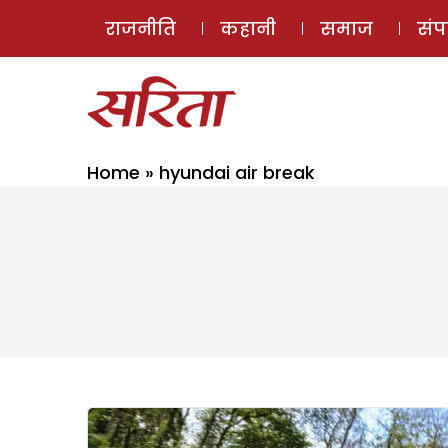
राजनीति
कहानी
समाज
सं
Home
»
hyundai air break