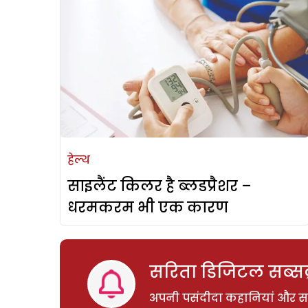
हेल्थ
साइलैंट किलर है ब्लडप्रैशर –
धरमकरम भी एक कारण
सरिता डिजिटल सब्सक्
अपनी पसंदीदा कहानियां और साम