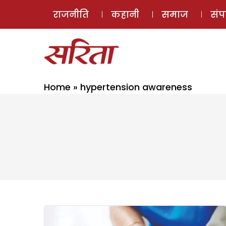
राजनीति
कहानी
समाज
सं
Home
»
hypertension awareness