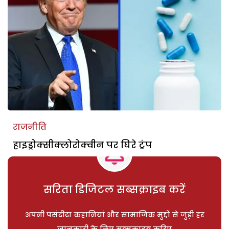
राजनीति
हाइड्रोक्सीक्लोरोक्वीन पर घिरे ट्रंप
सरिता डिजिटल सब्सक्राइब करें
अपनी पसंदीदा कहानियां और सामाजिक मुद्दों से जुड़ी हर
जानकारी के लिए सब्सक्राइब करिए