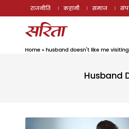
राजनीति
कहानी
समाज
सं
Home
»
husband doesn't like me visiti
Husband Do