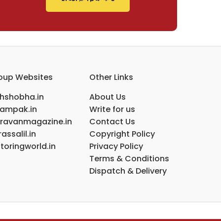
oup Websites
Other Links
ihshobha.in
About Us
ampak.in
Write for us
ravanmagazine.in
Contact Us
assalil.in
Copyright Policy
toringworld.in
Privacy Policy
Terms & Conditions
Dispatch & Delivery