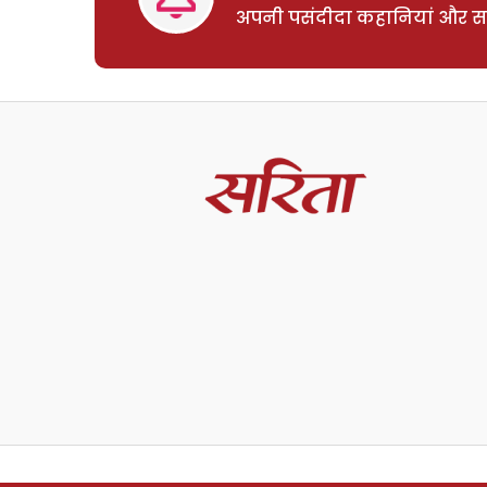
अपनी पसंदीदा कहानियां और साम