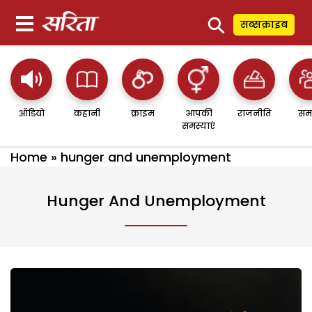
⚲
सब्सक्राइब
ऑडियो
कहानी
क्राइम
आपकी
राजनीति
सम
समस्याएं
Home
»
hunger and unemployment
Hunger And Unemployment