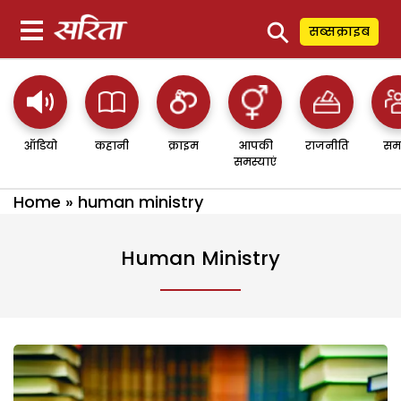
⚲
सब्सक्राइब
ऑडियो
कहानी
क्राइम
आपकी
राजनीति
सम
समस्याएं
Home
»
human ministry
Human Ministry