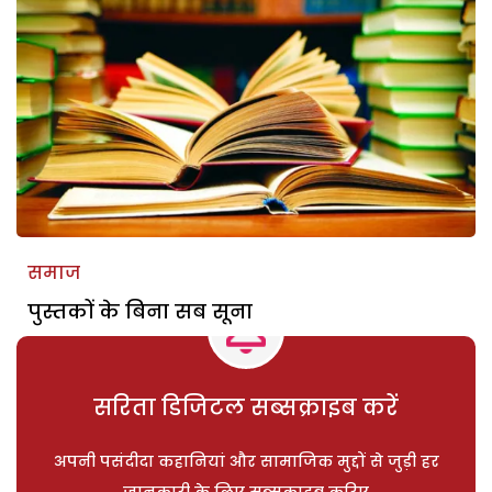
समाज
पुस्तकों के बिना सब सूना
सरिता डिजिटल सब्सक्राइब करें
अपनी पसंदीदा कहानियां और सामाजिक मुद्दों से जुड़ी हर
जानकारी के लिए सब्सक्राइब करिए