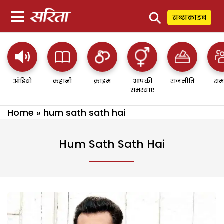
⚲
सब्सक्राइब
ऑडियो
कहानी
क्राइम
आपकी
राजनीति
सम
समस्याएं
Home
»
hum sath sath hai
Hum Sath Sath Hai