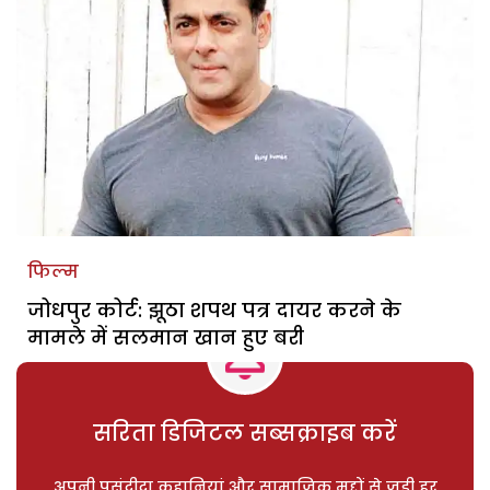
फिल्म
जोधपुर कोर्ट: झूठा शपथ पत्र दायर करने के
मामले में सलमान खान हुए बरी
सरिता डिजिटल सब्सक्राइब करें
अपनी पसंदीदा कहानियां और सामाजिक मुद्दों से जुड़ी हर