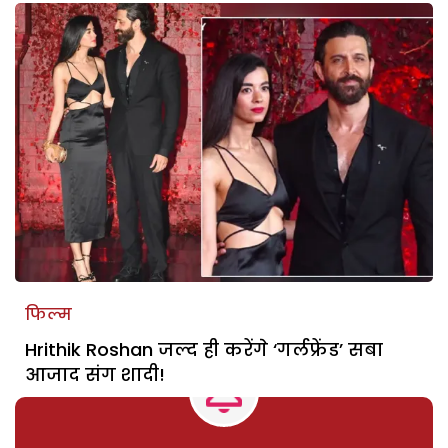
फिल्म
Hrithik Roshan जल्द ही करेंगे ‘गर्लफ्रेंड’ सबा
आजाद संग शादी!