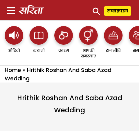
⚲
सब्सक्राइब
ऑडियो
कहानी
क्राइम
आपकी
राजनीति
सम
समस्याएं
Home
»
Hrithik Roshan And Saba Azad
Wedding
Hrithik Roshan And Saba Azad
Wedding