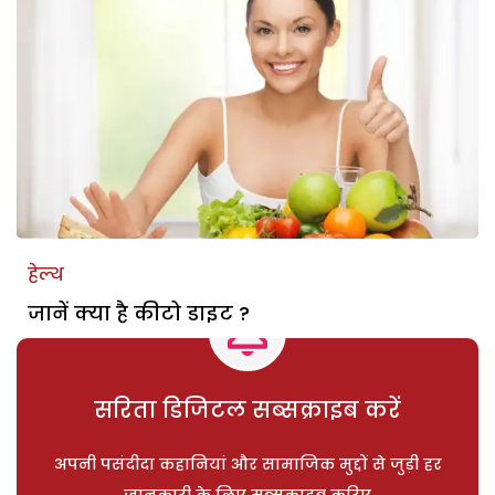
हेल्थ
जानें क्या है कीटो डाइट ?
सरिता डिजिटल सब्सक्राइब करें
अपनी पसंदीदा कहानियां और सामाजिक मुद्दों से जुड़ी हर
जानकारी के लिए सब्सक्राइब करिए