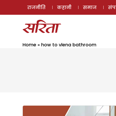
राजनीति
कहानी
समाज
सं
Home
»
how to vlena bathroom