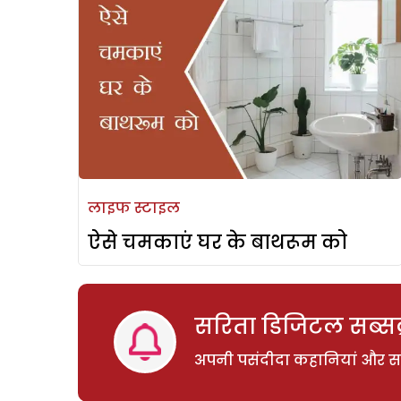
लाइफ स्टाइल
ऐसे चमकाएं घर के बाथरूम को
सरिता डिजिटल सब्सक्
अपनी पसंदीदा कहानियां और साम