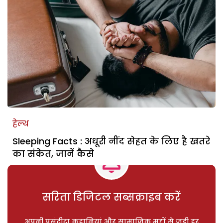
हेल्थ
Sleeping Facts : अधूरी नींद सेहत के लिए है खतरे
का संकेत, जानें कैसे
सरिता डिजिटल सब्सक्राइब करें
अपनी पसंदीदा कहानियां और सामाजिक मुद्दों से जुड़ी हर