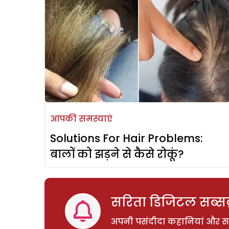
आपकी समस्याएं
Solutions For Hair Problems:
बालों को झड़ने से कैसे रोकूं?
सरिता डिजिटल सब्सक्
अपनी पसंदीदा कहानियां और साम