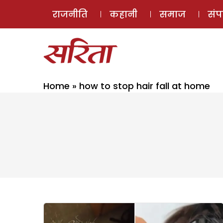
राजनीति
कहानी
समाज
सं
Home
»
how to stop hair fall at home