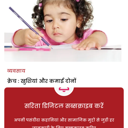
व्यवसाय
क्रेच : खुशियां और कमाई दोनों
सरिता डिजिटल सब्सक्राइब करें
अपनी पसंदीदा कहानियां और सामाजिक मुद्दों से जुड़ी हर
जानकारी के लिए सब्सक्राइब करिए