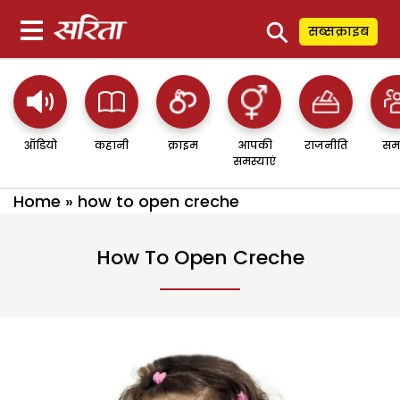
⚲
सब्सक्राइब
ऑडियो
कहानी
क्राइम
आपकी
राजनीति
सम
समस्याएं
Home
»
how to open creche
How To Open Creche