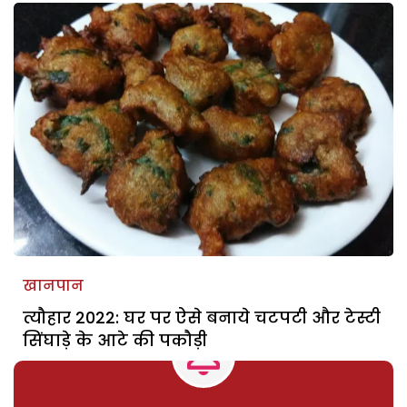
खानपान
त्यौहार 2022: घर पर ऐसे बनाये चटपटी और टेस्टी
सिंघाड़े के आटे की पकौड़ी