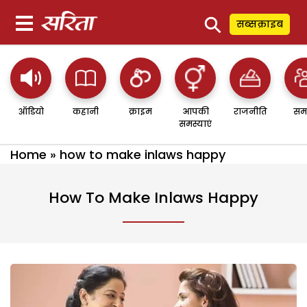
⚲
सब्सक्राइब
ऑडियो
कहानी
क्राइम
आपकी
राजनीति
सम
समस्याएं
Home
»
how to make inlaws happy
How To Make Inlaws Happy