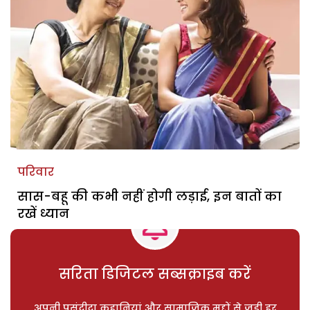
परिवार
सास-बहू की कभी नहीं होगी लड़ाई, इन बातों का
रखें ध्यान
सरिता डिजिटल सब्सक्राइब करें
अपनी पसंदीदा कहानियां और सामाजिक मुद्दों से जुड़ी हर