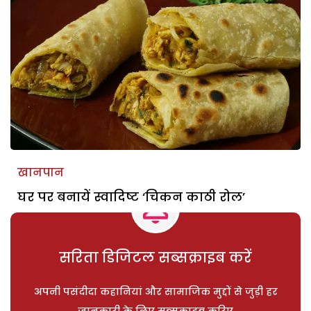
खानपान
घर पर बनायें स्वादिष्ट ‘चिकन काठी रोल’
सरिता डिजिटल सब्सक्राइब करें
अपनी पसंदीदा कहानियां और सामाजिक मुद्दों से जुड़ी हर
जानकारी के लिए सब्सक्राइब करिए