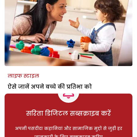
लाइफ स्टाइल
ऐसे जानें अपने बच्चे की प्रतिभा को
सरिता डिजिटल सब्सक्राइब करें
अपनी पसंदीदा कहानियां और सामाजिक मुद्दों से जुड़ी हर
जानकारी के लिए सब्सक्राइब करिए