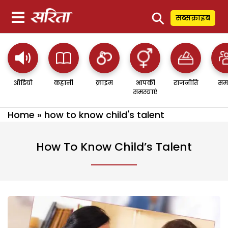
⚲
सब्सक्राइब
ऑडियो
कहानी
क्राइम
आपकी
राजनीति
सम
समस्याएं
Home
»
how to know child's talent
How To Know Child’s Talent