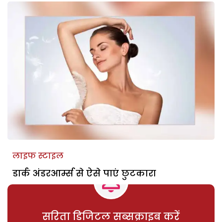
लाइफ स्टाइल
डार्क अंडरआर्म्स से ऐसे पाएं छुटकारा
सरिता डिजिटल सब्सक्राइब करें