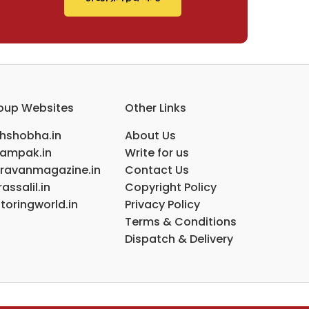
oup Websites
Other Links
ihshobha.in
About Us
ampak.in
Write for us
ravanmagazine.in
Contact Us
assalil.in
Copyright Policy
toringworld.in
Privacy Policy
Terms & Conditions
Dispatch & Delivery