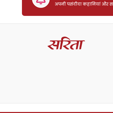
अपनी पसंदीदा कहानियां और साम