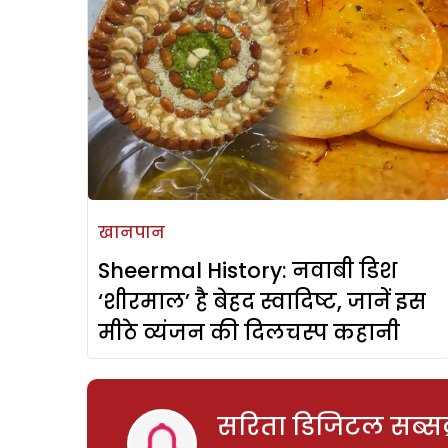
खानपान
Sheermal History: नवाबी डिश
‘शीरमाल’ है बेहद स्वादिष्ट, जानें इस
मीठे व्यंजन की दिलचस्प कहानी
सरिता डिजिटल सब्सक्