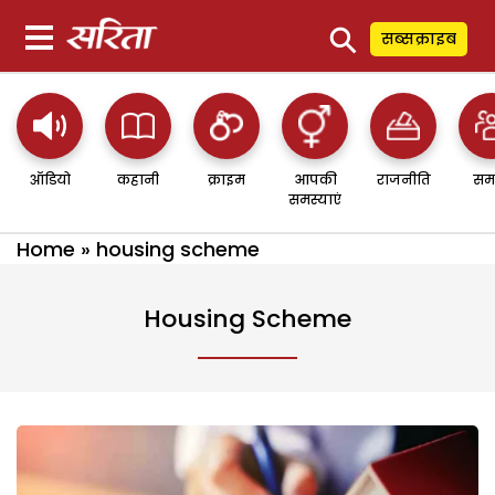
⚲
सब्सक्राइब
ऑडियो
कहानी
क्राइम
आपकी
राजनीति
सम
समस्याएं
Home
»
housing scheme
Housing Scheme