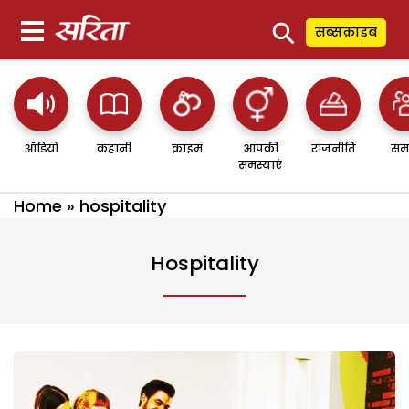
⚲
सब्सक्राइब
ऑडियो
कहानी
क्राइम
आपकी
राजनीति
सम
समस्याएं
Home
»
hospitality
Hospitality