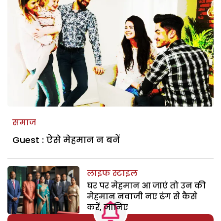
समाज
Guest : ऐसे मेहमान न बनें
लाइफ स्टाइल
घर पर मेहमान आ जाएं तो उन की
मेहमान नवाजी नए ढंग से कैसे
करें, जानिए