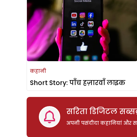
कहानी
Short Story: पाँच हज़ारवाँ लाइक
सरिता डिजिटल सब्सक्
अपनी पसंदीदा कहानियां और साम