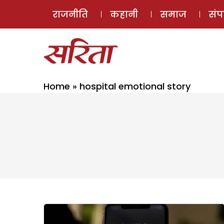
राजनीति
कहानी
समाज
सं
Home
»
hospital emotional story