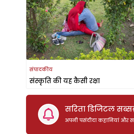
संपादकीय
संस्कृति की यह कैसी रक्षा
सरिता डिजिटल सब्सक्
अपनी पसंदीदा कहानियां और साम