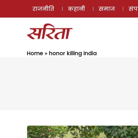
राजनीति
कहानी
समाज
सं
Home
»
honor killing india