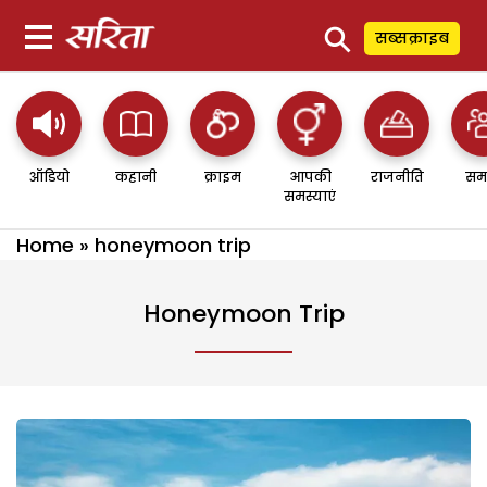
⚲
सब्सक्राइब
ऑडियो
कहानी
क्राइम
आपकी
राजनीति
सम
समस्याएं
Home
»
honeymoon trip
Honeymoon Trip