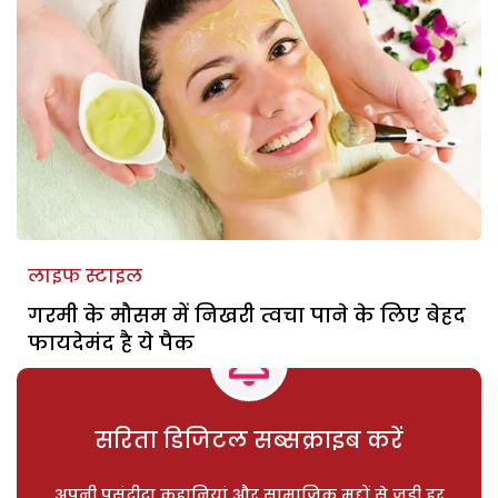
लाइफ स्टाइल
गरमी के मौसम में निखरी त्वचा पाने के लिए बेहद
फायदेमंद है ये पैक
सरिता डिजिटल सब्सक्राइब करें
अपनी पसंदीदा कहानियां और सामाजिक मुद्दों से जुड़ी हर