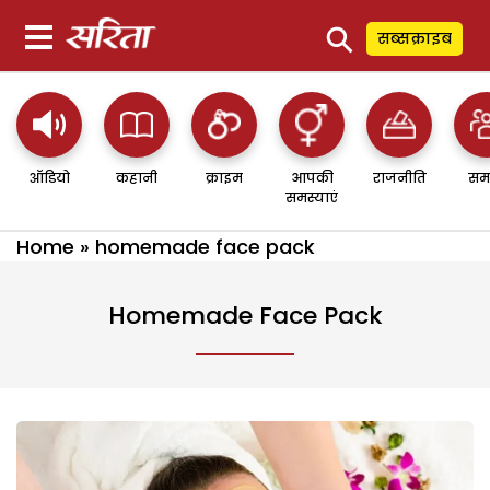
⚲
सब्सक्राइब
ऑडियो
कहानी
क्राइम
आपकी
राजनीति
सम
समस्याएं
Home
»
homemade face pack
Homemade Face Pack