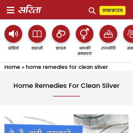
⚲
सब्सक्राइब
ऑडियो
कहानी
क्राइम
आपकी
राजनीति
सम
समस्याएं
Home
»
home remedies for clean silver
Home Remedies For Clean Silver