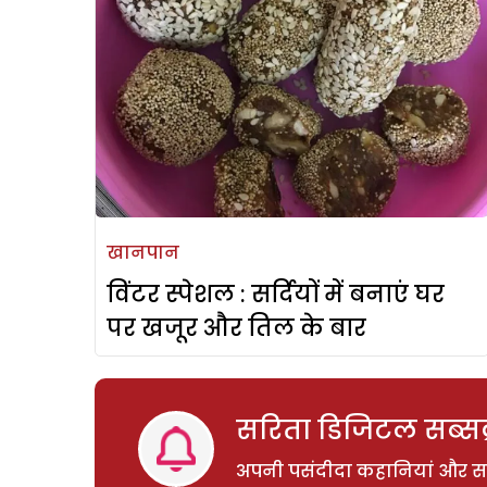
खानपान
विंटर स्पेशल : सर्दियों में बनाएं घर
पर खजूर और तिल के बार
सरिता डिजिटल सब्सक्
अपनी पसंदीदा कहानियां और साम