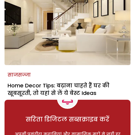
साजसज्जा
Home Decor Tips: बढ़ाना चाहते हैं घर की
खूबसूरती, तो यहां से लें ये बेस्ट Ideas
सरिता डिजिटल सब्सक्राइब करें
अपनी पसंदीदा कहानियां और सामाजिक मुद्दों से जुड़ी हर