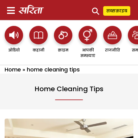
⚲
सब्सक्राइब
ऑडियो
कहानी
क्राइम
आपकी
राजनीति
सम
समस्याएं
Home
»
home cleaning tips
Home Cleaning Tips