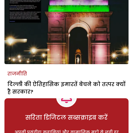
राजनीति
दिल्ली की ऐतिहासिक इमारतें बेचने को तत्पर क्यों
है सरकार?
सरिता डिजिटल सब्सक्राइब करें
अपनी पसंदीदा कहानियां और सामाजिक मुद्दों से जुड़ी हर