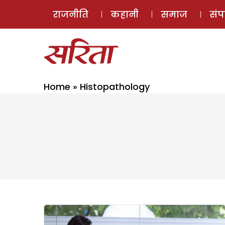
राजनीति
कहानी
समाज
सं
Home
»
Histopathology