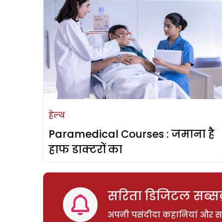
हेल्थ
Paramedical Courses : जमाना है
हाफ डाक्टरों का
सरिता डिजिटल सब्सक्
अपनी पसंदीदा कहानियां और साम