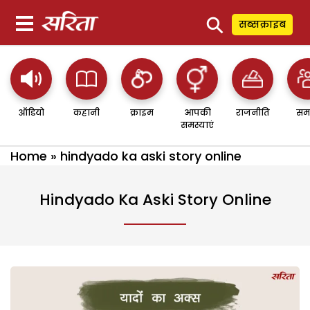
⚲
सब्सक्राइब
ऑडियो
कहानी
क्राइम
आपकी
राजनीति
सम
समस्याएं
Home
»
hindyado ka aski story online
Hindyado Ka Aski Story Online