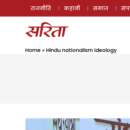
राजनीति
कहानी
समाज
सं
Home
»
Hindu nationalism ideology