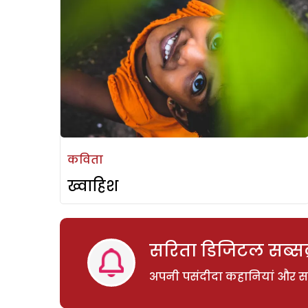
कविता
ख्वाहिश
सरिता डिजिटल सब्सक्
अपनी पसंदीदा कहानियां और साम