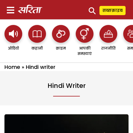
⚲
सब्सक्राइब
ऑडियो
कहानी
क्राइम
आपकी
राजनीति
सम
समस्याएं
Home
»
Hindi writer
Hindi Writer