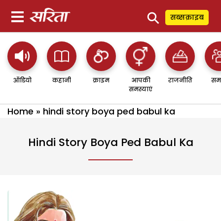
⚲
सब्सक्राइब
ऑडियो
कहानी
क्राइम
आपकी
राजनीति
सम
समस्याएं
Home
»
hindi story boya ped babul ka
Hindi Story Boya Ped Babul Ka