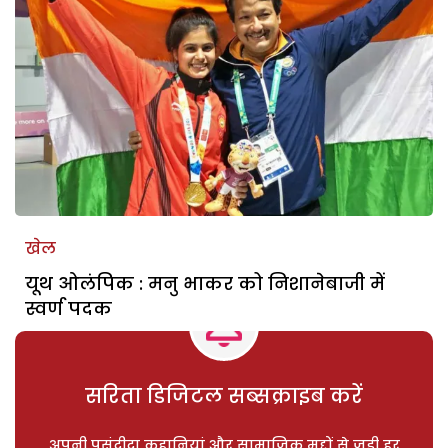
खेल
यूथ ओलंपिक : मनु भाकर को निशानेबाजी में
स्वर्ण पदक
सरिता डिजिटल सब्सक्राइब करें
अपनी पसंदीदा कहानियां और सामाजिक मुद्दों से जुड़ी हर