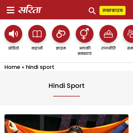
⚲
सब्सक्राइब
ऑडियो
कहानी
क्राइम
आपकी
राजनीति
सम
समस्याएं
Home
»
hindi sport
Hindi Sport