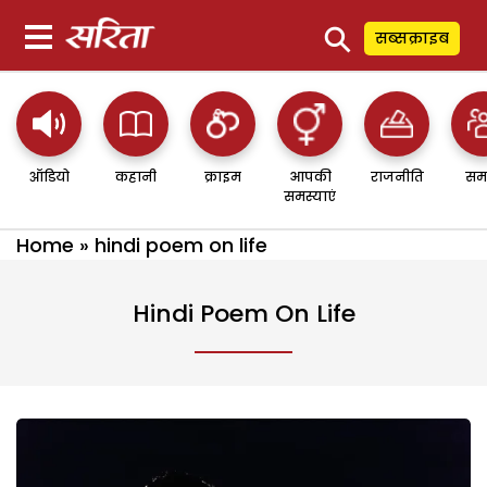
⚲
सब्सक्राइब
ऑडियो
कहानी
क्राइम
आपकी
राजनीति
सम
समस्याएं
Home
»
hindi poem on life
Hindi Poem On Life