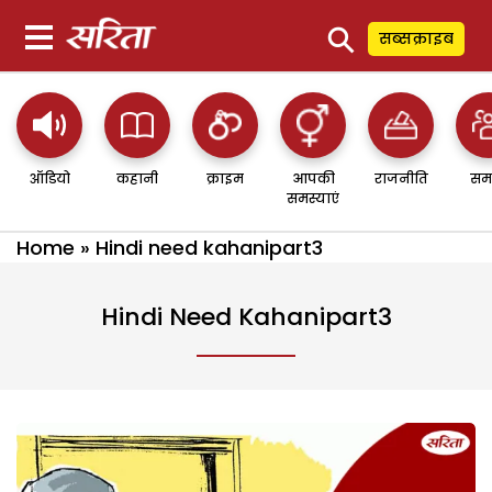
⚲
सब्सक्राइब
ऑडियो
कहानी
क्राइम
आपकी
राजनीति
सम
समस्याएं
Home
»
Hindi need kahanipart3
Hindi Need Kahanipart3