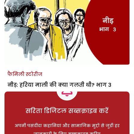
फैमिली स्टोरीज
नीड़: हरिया माली की क्या गलती थी? भाग 3
सरिता डिजिटल सब्सक्राइब करें
अपनी पसंदीदा कहानियां और सामाजिक मुद्दों से जुड़ी हर
जानकारी के लिए सब्सक्राइब करिए