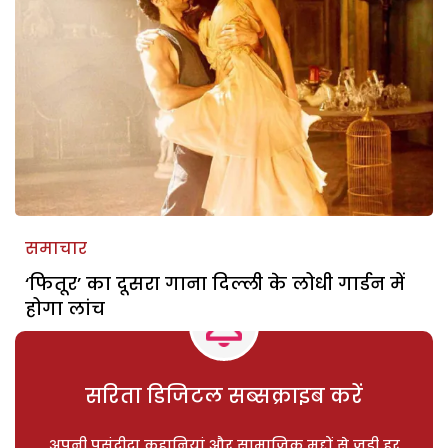
समाचार
‘फितूर’ का दूसरा गाना दिल्ली के लोधी गार्डन में
होगा लांच
सरिता डिजिटल सब्सक्राइब करें
अपनी पसंदीदा कहानियां और सामाजिक मुद्दों से जुड़ी हर