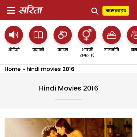
⚲
सब्सक्राइब
ऑडियो
कहानी
क्राइम
आपकी
राजनीति
सम
समस्याएं
Home
»
hindi movies 2016
Hindi Movies 2016