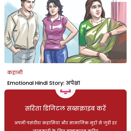
कहानी
Emotional Hindi Story: अपेक्षा
सरिता डिजिटल सब्सक्राइब करें
अपनी पसंदीदा कहानियां और सामाजिक मुद्दों से जुड़ी हर
जानकारी के लिए सब्सक्राइब करिए