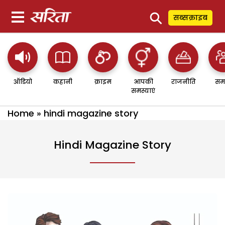
⚲
सब्सक्राइब
ऑडियो
कहानी
क्राइम
आपकी
राजनीति
सम
समस्याएं
Home
»
hindi magazine story
Hindi Magazine Story