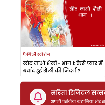
फैमिली स्टोरीज
लौट जाओ शैली- भाग 1: कैसे प्यार में
बर्बाद हुई शैली की जिंदगी?
सरिता डिजिटल सब्सक्
अपनी पसंदीदा कहानियां और साम