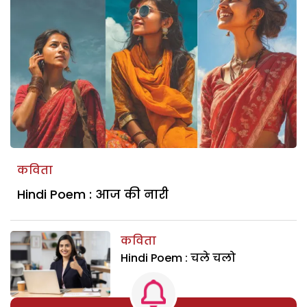
कविता
Hindi Poem : आज की नारी
कविता
Hindi Poem : चले चलो