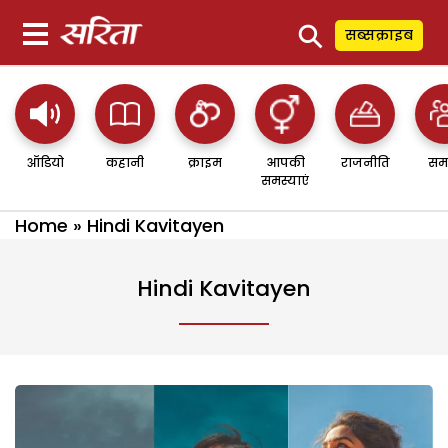
⚲
सब्सक्राइब
ऑडियो
कहानी
क्राइम
आपकी
राजनीति
सम
समस्याएं
Home
»
Hindi Kavitayen
Hindi Kavitayen