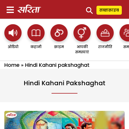
⚲
सब्सक्राइब
ऑडियो
कहानी
क्राइम
आपकी
राजनीति
सम
समस्याएं
Home
»
Hindi Kahani pakshaghat
Hindi Kahani Pakshaghat