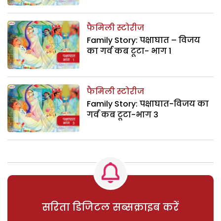
फैमिली स्टोरीज
Family Story: पक्षाघात – विजय
का गर्व कब टूटा- भाग 1
फैमिली स्टोरीज
Family Story: पक्षाघात-विजय का
गर्व कब टूटा-भाग 3
सरिता डिजिटल सब्सक्राइब करें